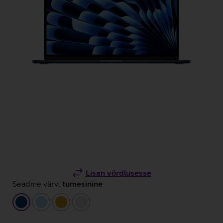
Lisan võrdlusesse
Seadme värv:
tumesinine
tumesinine
helesinine
kuldne
hõbedane