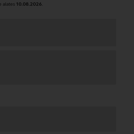
e alates
10.08.2026
.