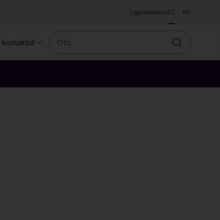
Ligipääsetavus
ET
RU
Otsi
a kontaktid
Otsin