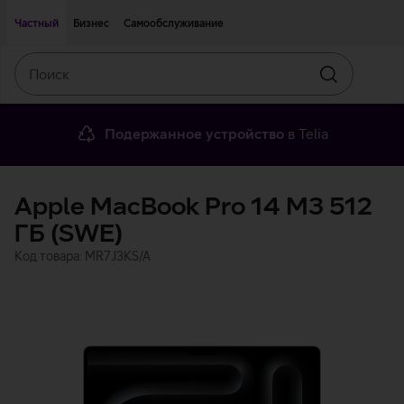
Двигаться дальше к основному контенту
Доступность
Частный
Бизнес
Самообслуживание
Поиск
Искать
Подержанное устройство
в Telia
Apple MacBook Pro 14 M3 512
ГБ (SWE)
Код товара: MR7J3KS/A