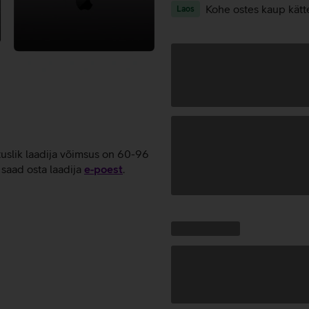
Kohe ostes kaup kätt
Laos
tuslik laadija võimsus on 60-96
saad osta laadija
e‑poest
.
Andmete
laadimine
Kampaania
Andmete
pakkumised:
laadimine