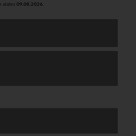
e alates
09.08.2026
.