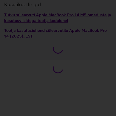
Kasulikud lingid
Tutvu sülearvuti Apple MacBook Pro 14 M5 omaduste ja
kasutusviisidega tootja kodulehel
Tootja kasutusjuhend sülearvutile Apple MacBook Pro
14 (2025)_EST