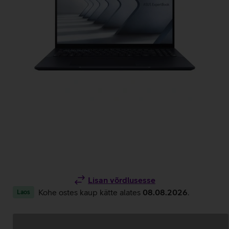
Lisan võrdlusesse
Kohe ostes kaup kätte alates
08.08.2026
.
Laos