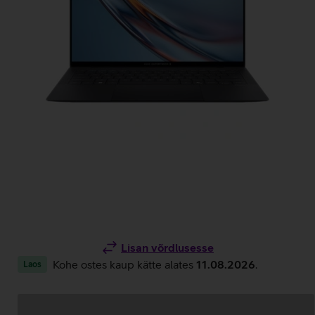
Lisan võrdlusesse
Kohe ostes kaup kätte alates
11.08.2026
.
Laos