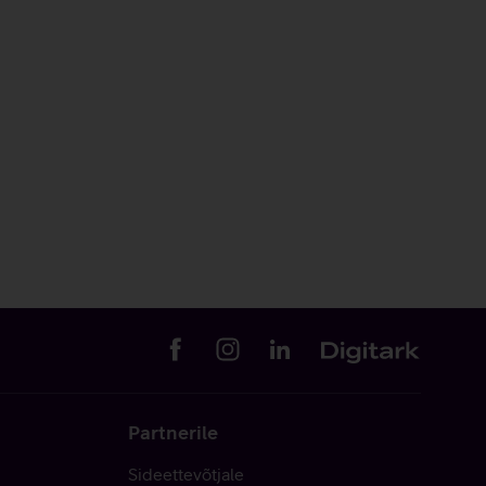
Partnerile
Sideettevõtjale