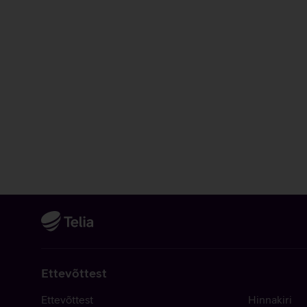
Ettevõttest
Ettevõttest
Hinnakiri