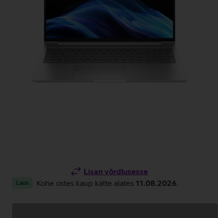
Lisan võrdlusesse
Kohe ostes kaup kätte alates
11.08.2026
.
Laos