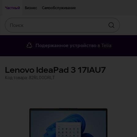
Двигаться дальше к основному контенту
Доступность
Частный
Бизнес
Самообслуживание
Поиск
Искать
Подержанное устройство
в Telia
Lenovo IdeaPad 3 17IAU7
Код товара: 82RL00DRLT