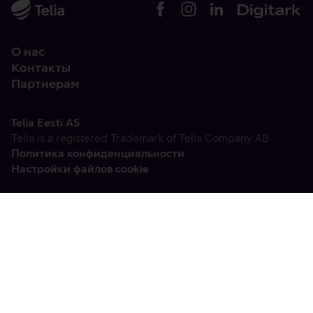
О нас
Контакты
Партнерам
Telia Eesti AS
Telia is a registered Trademark of Telia Company AB
Политика конфиденциальности
Настройки файлов cookie