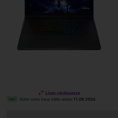
Lisan võrdlusesse
Kohe ostes kaup kätte alates
11.08.2026
.
Laos