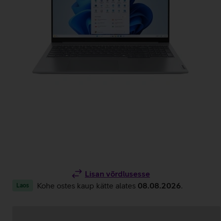
Lisan võrdlusesse
Kohe ostes kaup kätte alates
08.08.2026
.
Laos