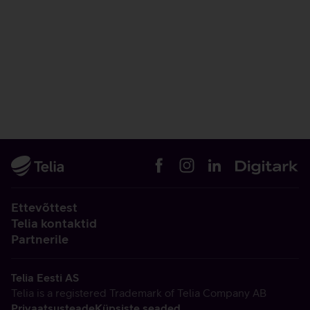
Ettevõttest
Telia kontaktid
Partnerile
Telia Eesti AS
Telia is a registered Trademark of Telia Company AB
Privaatsusteade
Küpsiste seaded