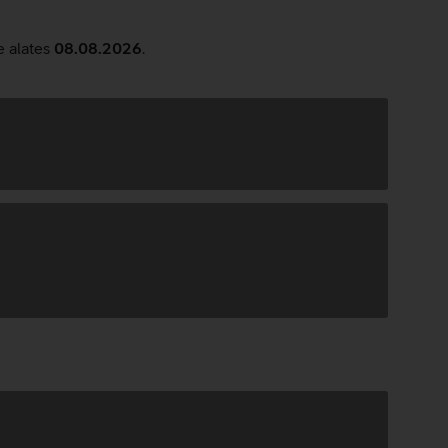
e alates
08.08.2026
.