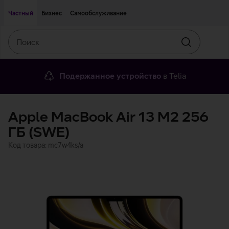
Двигаться дальше к основному контенту
Доступность
Частный
Бизнес
Самообслуживание
Поиск
Искать
Подержанное устройство
в Telia
Apple MacBook Air 13 M2 256
ГБ (SWE)
Код товара: mc7w4ks/a