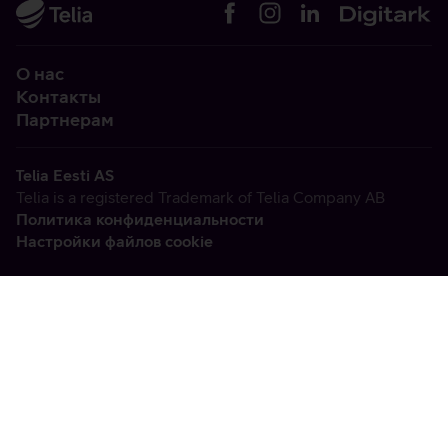
О нас
Контакты
Партнерам
Telia Eesti AS
Telia is a registered Trademark of Telia Company AB
Политика конфиденциальности
Настройки файлов cookie