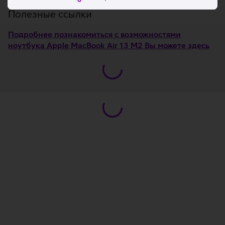
Полезные ссылки
Подробнее познакомиться с возможностями
ноутбука Apple MacBook Air 13 M2 Вы можете здесь