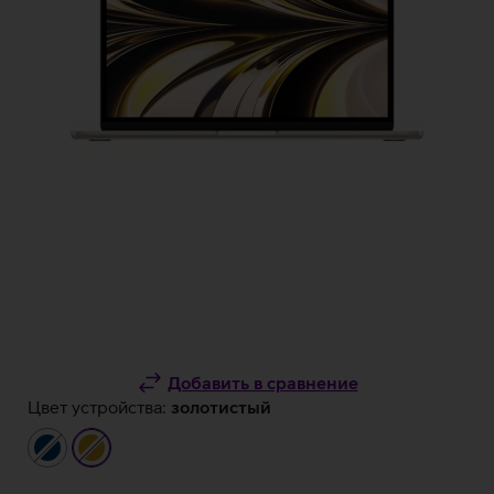
Добавить в сравнение
Цвет устройства:
золотистый
тёмно-
золотистый
синий