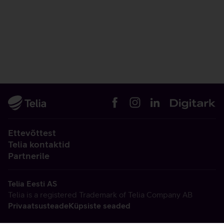
Ettevõttest
Telia kontaktid
Partnerile
Telia Eesti AS
Telia is a registered Trademark of Telia Company AB
Privaatsusteade
Küpsiste seaded