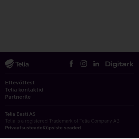
Ettevõttest
Telia kontaktid
Partnerile
Telia Eesti AS
Telia is a registered Trademark of Telia Company AB
Privaatsusteade
Küpsiste seaded