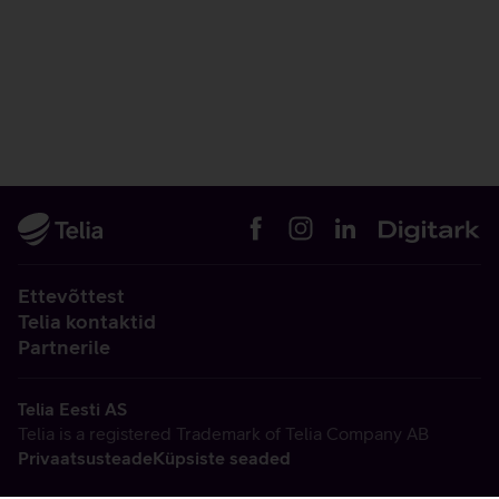
Ettevõttest
Telia kontaktid
Partnerile
Telia Eesti AS
Telia is a registered Trademark of Telia Company AB
Privaatsusteade
Küpsiste seaded