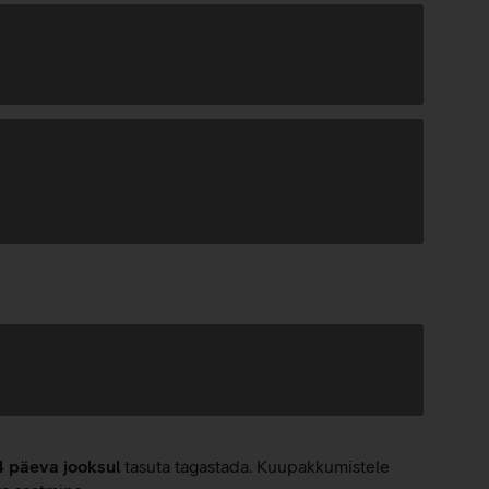
4 päeva jooksul
tasuta tagastada. Kuupakkumistele