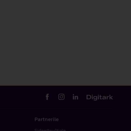
Partnerile
Sideettevõtjale