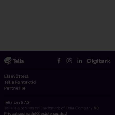
Ettevõttest
Telia kontaktid
Partnerile
Telia Eesti AS
Telia is a registered Trademark of Telia Company AB
Privaatsusteade
Küpsiste seaded