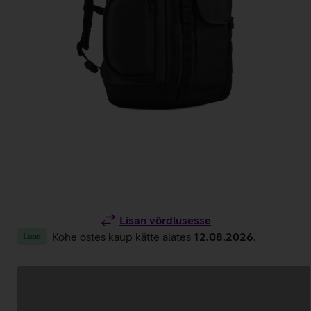
Lisan võrdlusesse
Kohe ostes kaup kätte alates
12.08.2026
.
Laos