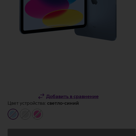
Добавить в сравнение
Цвет устройства:
светло-синий
светло-
серебристый
розовый
синий