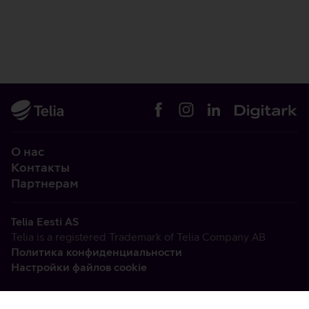
О нас
Контакты
Партнерам
Telia Eesti AS
Telia is a registered Trademark of Telia Company AB
Политика конфиденциальности
Настройки файлов cookie