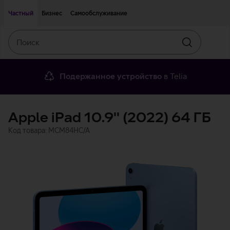
Двигаться дальше к основному контенту
Доступность
Частный
Бизнес
Самообслуживание
Поиск
Искать
Подержанное устройство
в Telia
Apple iPad 10.9'' (2022) 64 ГБ
Код товара: MCM84HC/A