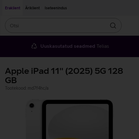
Liigu edasi põhisisu juurde
Ligipääsetavus
Eraklient
Äriklient
Iseteenindus
Otsi
Otsin
Uuskasutatud seadmed
Telias
Apple iPad 11'' (2025) 5G 128
GB
Tootekood: md7f4hc/a