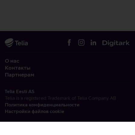
О нас
Контакты
Партнерам
Telia Eesti AS
Telia is a registered Trademark of Telia Company AB
Политика конфиденциальности
Настройки файлов cookie