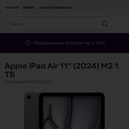
Двигаться дальше к основному контенту
Доступность
Частный
Бизнес
Самообслуживание
Поиск
Искать
Подержанное устройство
в Telia
Apple iPad Air 11'' (2024) M2 1
ТБ
Код товара: MUWQ3HC/A