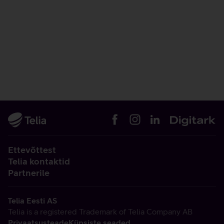
Ettevõttest
Telia kontaktid
Partnerile
Telia Eesti AS
Telia is a registered Trademark of Telia Company AB
Privaatsusteade
Küpsiste seaded