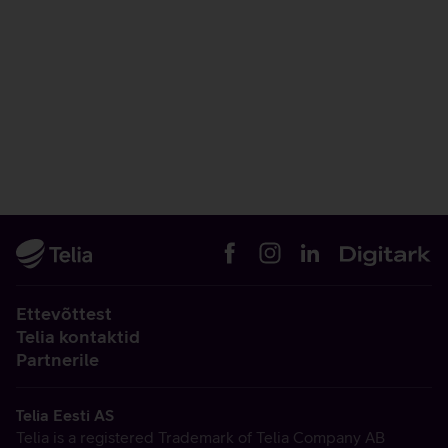
Ettevõttest
Telia kontaktid
Partnerile
Telia Eesti AS
Telia is a registered Trademark of Telia Company AB