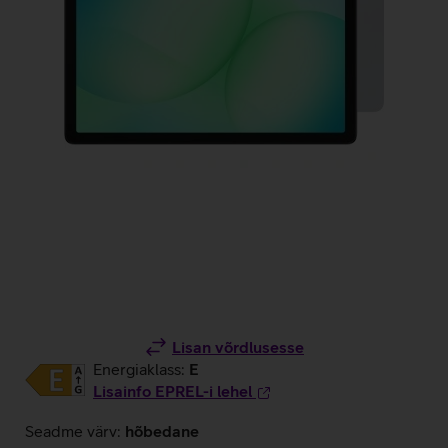
Lisan võrdlusesse
Energiaklass:
E
Lisainfo EPREL-i lehel
Seadme värv:
hõbedane