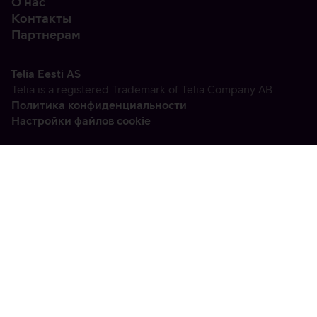
О нас
Контакты
Партнерам
Telia Eesti AS
Telia is a registered Trademark of Telia Company AB
Политика конфиденциальности
Настройки файлов cookie