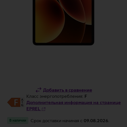
Добавить в сравнение
Класс энергопотребления:
F
Дополнительная информация на странице
EPREL
Срок доставки начиная c
09.08.2026
.
В наличии