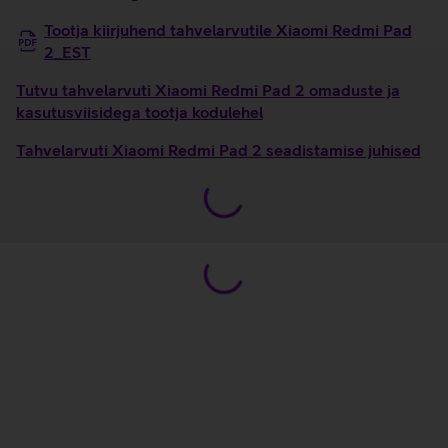
Tootja kiirjuhend tahvelarvutile Xiaomi Redmi Pad
2_EST
Tutvu tahvelarvuti Xiaomi Redmi Pad 2 omaduste ja
kasutusviisidega tootja kodulehel
Tahvelarvuti Xiaomi Redmi Pad 2 seadistamise juhised