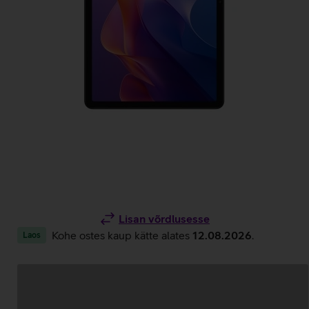
Lisan võrdlusesse
Kohe ostes kaup kätte alates
12.08.2026
.
Laos