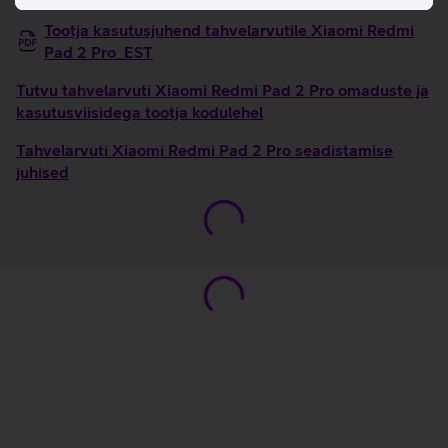
Tootja kasutusjuhend tahvelarvutile Xiaomi Redmi
Pad 2 Pro_EST
Tutvu tahvelarvuti Xiaomi Redmi Pad 2 Pro omaduste ja
kasutusviisidega tootja kodulehel
Tahvelarvuti Xiaomi Redmi Pad 2 Pro seadistamise
juhised