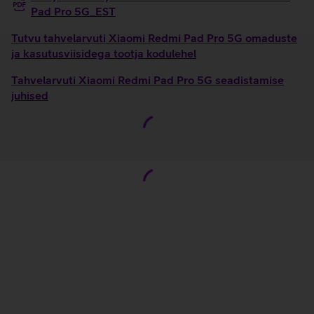
Pad Pro 5G_EST
Tutvu tahvelarvuti Xiaomi Redmi Pad Pro 5G omaduste
ja kasutusviisidega tootja kodulehel
Tahvelarvuti Xiaomi Redmi Pad Pro 5G seadistamise
juhised