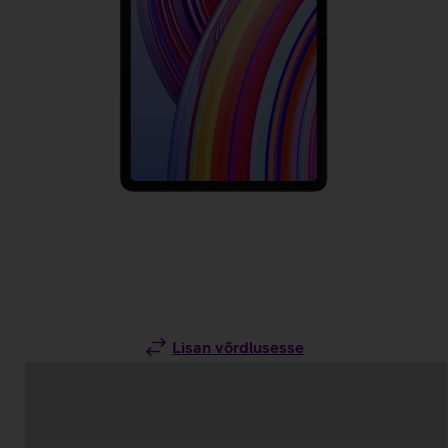
Lisan võrdlusesse