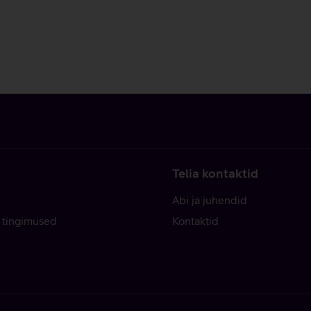
Telia kontaktid
Abi ja juhendid
 tingimused
Kontaktid