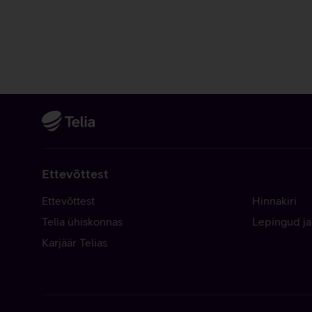
Ettevõttest
Ettevõttest
Hinnakiri
Telia ühiskonnas
Lepingud ja
Karjäär Telias