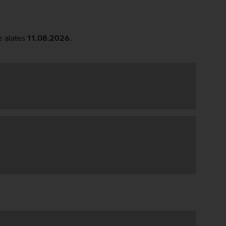
e alates
11.08.2026
.