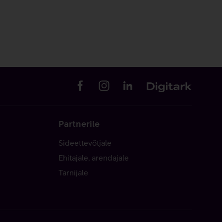
Partnerile
Sideettevõtjale
Ehitajale, arendajale
Tarnijale