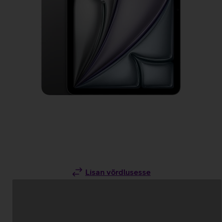
Lisan võrdlusesse