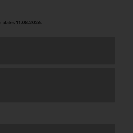
e alates
11.08.2026
.