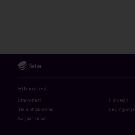
Ettevõttest
Ettevõttest
Hinnakiri
Telia ühiskonnas
Lepingud ja
Karjäär Telias