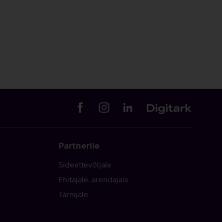
Partnerile
Sideettevõtjale
Ehitajale, arendajale
Tarnijale