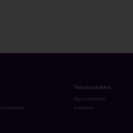
Telia kontaktid
Abi ja juhendid
 tingimused
Kontaktid