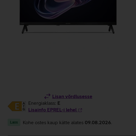
Lisan võrdlusesse
Energiaklass:
E
Lisainfo EPREL-i lehel
Kohe ostes kaup kätte alates
09.08.2026
.
Laos