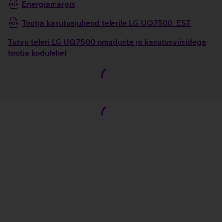
Energiamärgis
Tootja kasutusjuhend telerile LG UQ7500_EST
Tutvu teleri LG UQ7500 omaduste ja kasutusviisidega
tootja kodulehel