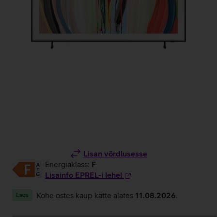
Lisan võrdlusesse
Energiaklass:
F
Lisainfo EPREL-i lehel
Kohe ostes kaup kätte alates
11.08.2026
.
Laos