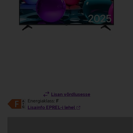
Lisan võrdlusesse
Energiaklass:
F
Lisainfo EPREL-i lehel