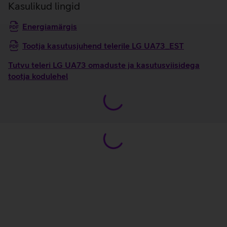
Kasulikud lingid
Energiamärgis
Tootja kasutusjuhend telerile LG UA73_EST
Tutvu teleri LG UA73 omaduste ja kasutusviisidega
tootja kodulehel