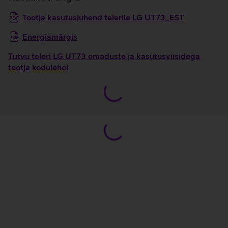
Tootja kasutusjuhend telerile LG UT73_EST
Energiamärgis
Tutvu teleri LG UT73 omaduste ja kasutusviisidega
tootja kodulehel