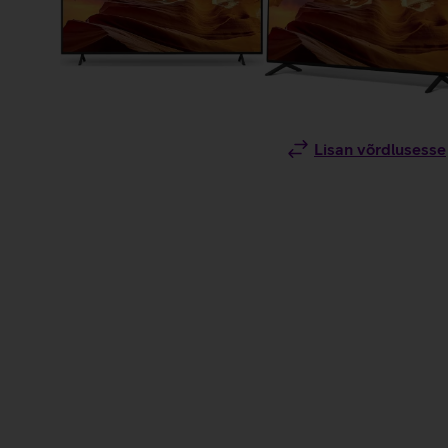
Lisan võrdlusesse