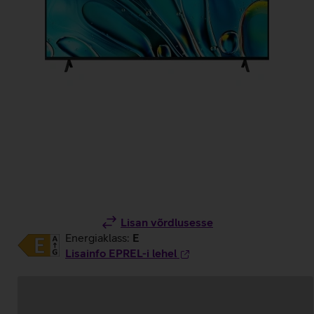
Lisan võrdlusesse
Energiaklass:
E
Lisainfo EPREL-i lehel