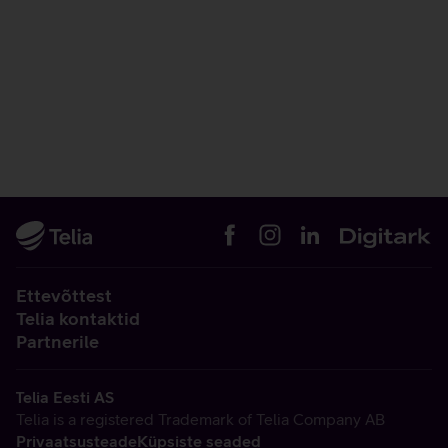
Ettevõttest
Telia kontaktid
Partnerile
Telia Eesti AS
Telia is a registered Trademark of Telia Company AB
Privaatsusteade
Küpsiste seaded