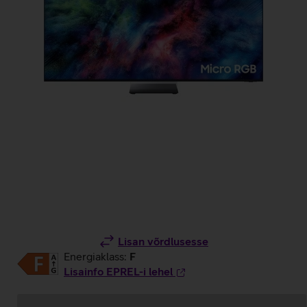
Lisan võrdlusesse
Energiaklass:
F
Lisainfo EPREL-i lehel