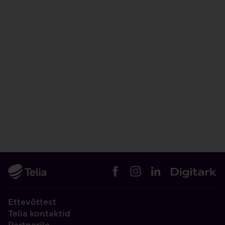
Ettevõttest
Telia kontaktid
Partnerile