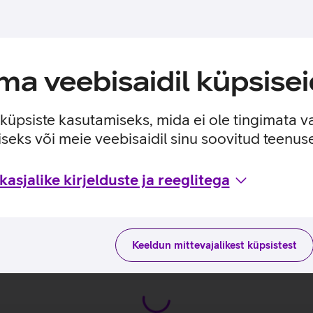
 laadida Telia TV rakenduse, mille abil saad Telia TV teenust kas
a veebisaidil küpsisei
a valgusküllastes ruumides koos erksate värvidega.
ogemust.
e küpsiste kasutamiseks, mida ei ole tingimata v
 optimeerimist, mis parandab HDR‑pildi toonitäpsust ja dünaamik
seks või meie veebisaidil sinu soovitud teenu
dab kogu ruumi ja muudab vaatamise veelgi kaasahaaravamaks.
 reageerimise, et saaksid oma lemmikmänge nautida sujuvamalt 
asjalike kirjelduste ja reeglitega
Keeldun mittevajalikest küpsistest
idega tootja kodulehel