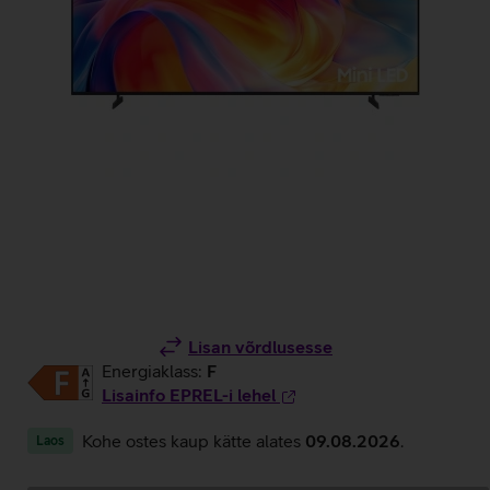
Lisan võrdlusesse
Energiaklass:
F
Lisainfo EPREL-i lehel
Kohe ostes kaup kätte alates
09.08.2026
.
Laos