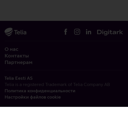
О нас
Контакты
Партнерам
Telia Eesti AS
Telia is a registered Trademark of Telia Company AB
Политика конфиденциальности
Настройки файлов cookie