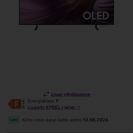
Lisan võrdlusesse
Energiaklass:
F
Lisainfo EPREL-i lehel
Kohe ostes kaup kätte alates
10.08.2026
.
Laos