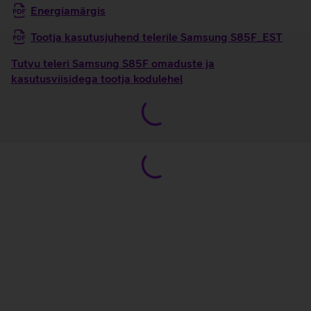
Energiamärgis
Tootja kasutusjuhend telerile Samsung S85F_EST
Tutvu teleri Samsung S85F omaduste ja
kasutusviisidega tootja kodulehel