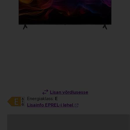
Lisan võrdlusesse
Energiaklass:
E
Lisainfo EPREL-i lehel