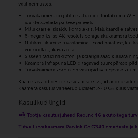
välitingimustes.
Turvakaamera on juhtmevaba ning töötab ilma WiFi 
juurde soetada päikesepaneeli.
Mälukaart ei sisaldu komplektis. Mälukaardile salves
8-megapikslise 4K resolutsiooniga akukaamera tooda
Nutikas liikumise tuvastamine - saad hoiatuse, kui ka
või kindla ajakava alusel.
Sisseehitatud mikrofoni ja kõlariga saad kuulata nin
Kaamera infrapuna LEDid tagavad suurepärase pildikval
Turvakaamera korpus on vastupidav tugevale kuumuse
Kaameras andmeside kasutamiseks vajad andmesidemahuga
Kaamera kasutus varieerub üldiselt 2-40 GB kuus vasta
Kasulikud lingid
Tootja kasutusjuhend Reolink 4G akutoitega tu
Tutvu turvakaamera Reolink Go G340 omaduste ja ka