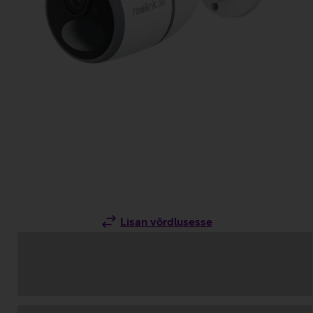
Lisan võrdlusesse