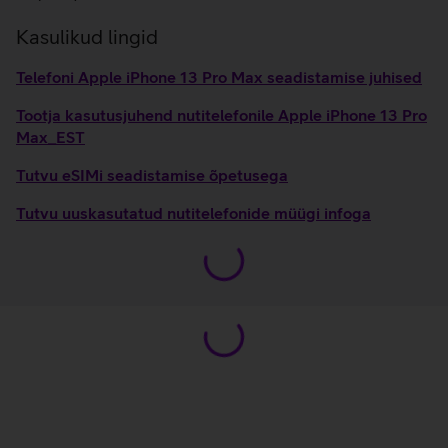
Kasulikud lingid
Telefoni Apple iPhone 13 Pro Max seadistamise juhised
Tootja kasutusjuhend nutitelefonile Apple iPhone 13 Pro
Max_EST
Tutvu eSIMi seadistamise õpetusega
Tutvu uuskasutatud nutitelefonide müügi infoga