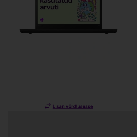
Lisan võrdlusesse